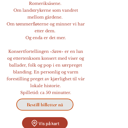
Romeriksåsene.
Om landstrykerne som vandret
mellom gårdene.
Om tømmerfløterne og minner vi har
etter dem.
Og enda er det mer.
Konsertfortellingen «
Savn
» er en lun
og ettertenksom konsert med viser og
ballader, folk og pop i en særpreget
blanding. En personlig og varm
forestilling preget av kjærlighet til vår
lokale historie.
Spilletid: ca 50 minutter.
Bestill billetter nå
Vis på kart