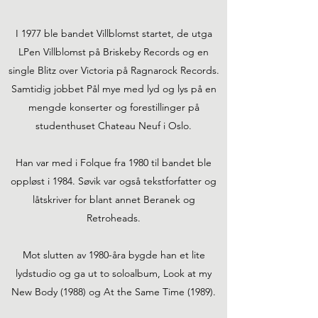
I 1977 ble bandet Villblomst startet, de utga
LPen Villblomst på Briskeby Records og en
single Blitz over Victoria på Ragnarock Records.
Samtidig jobbet Pål mye med lyd og lys på en
mengde konserter og forestillinger på
studenthuset Chateau Neuf i Oslo.
Han var med i Folque fra 1980 til bandet ble
oppløst i 1984. Søvik var også tekstforfatter og
låtskriver for blant annet Beranek og
Retroheads.
Mot slutten av 1980-åra bygde han et lite
lydstudio og ga ut to soloalbum, Look at my
New Body (1988) og At the Same Time (1989).