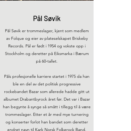
Pål Søvik
Pål Søvik er trommeslager, kjent som medlem
av Folque og eier av plateselskapet Briskeby
Records. Pål er født i 1954 og vokste opp i
Stockholm og deretter på Eiksmarka i Bærum
på 60-tallet.
Påls profesjonelle karriere startet i 1975 da han
ble en del av det politisk progressive
rockebandet Bazar som allerede hadde gitt ut
albumet Drabantbyrock året før. Det var i Bazar
han begynte å synge så smått i tillegg til å være
trommeslager. Etter et år med mye turnering
og konserter forlot han bandet som deretter
endret navn til Kark Norsk Folkerock Band.