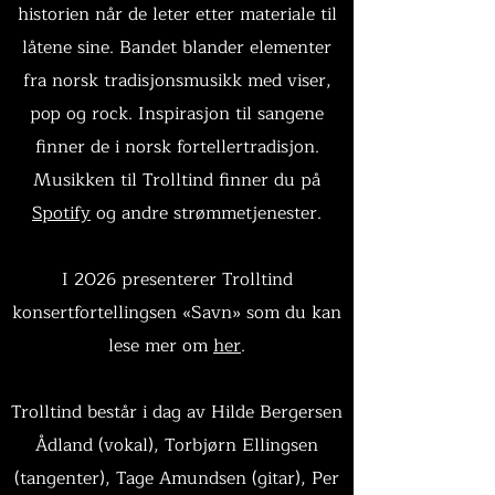
historien når de leter etter materiale til
låtene sine. Bandet blander elementer
fra norsk tradisjonsmusikk med viser,
pop og rock. Inspirasjon til sangene
finner de i norsk fortellertradisjon.
Musikken til Trolltind finner du på
Spotify
og andre strømmetjenester.
I 2026 presenterer Trolltind
konsertfortellingsen «Savn» som du kan
lese mer om
her
.
Trolltind består i dag av Hilde Bergersen
Ådland (vokal), Torbjørn Ellingsen
(tangenter), Tage Amundsen (gitar), Per