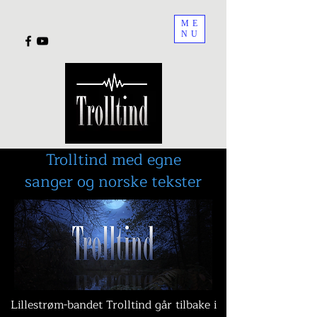
ME
NU
Trolltind med egne
sanger og norske tekster
Lillestrøm-bandet Trolltind går tilbake i